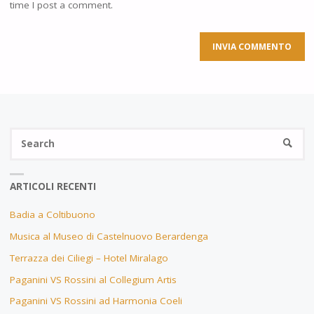
time I post a comment.
Se
SEARC
fo
ARTICOLI RECENTI
Badia a Coltibuono
Musica al Museo di Castelnuovo Berardenga
Terrazza dei Ciliegi – Hotel Miralago
Paganini VS Rossini al Collegium Artis
Paganini VS Rossini ad Harmonia Coeli