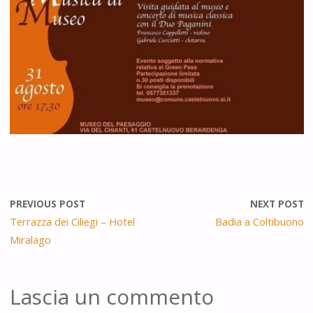
PREVIOUS POST
NEXT POST
Terrazza dei Ciliegi – Hotel
Badia a Coltibuono
Miralago
Lascia un commento