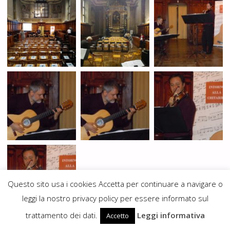
Questo sito usa i cookies Accetta per continuare a navigare o
leggi la nostro privacy policy per essere informato sul
trattamento dei dati.
Leggi informativa
Accetto